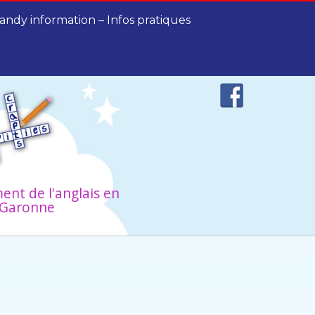
andy information – Infos pratiques
ent de l'anglais en
-Garonne