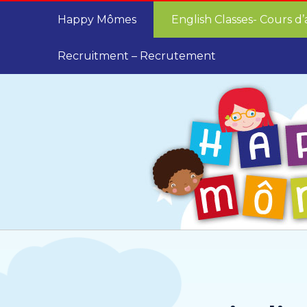
Happy Mômes
English Classes- Cours d’
Recruitment – Recrutement