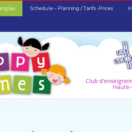
anglais
Schedule – Planning / Tarifs -Prices
H
Club d'enseignem
Haute